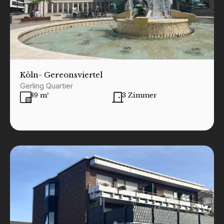
Köln
- Gereonsviertel
Gerling Quartier
89 m²
3 Zimmer