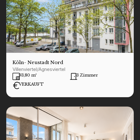
Köln
- Neustadt Nord
Villenviertel/Agnesviertel
93,80 m²
3 Zimmer
VERKAUFT