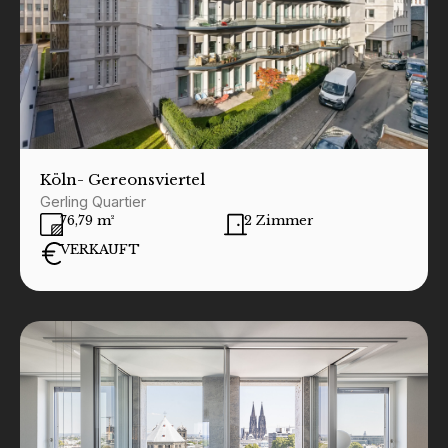
Köln
- Gereonsviertel
Gerling Quartier
76,79 m²
2 Zimmer
VERKAUFT