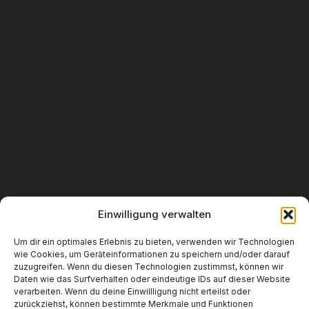
Einwilligung verwalten
Um dir ein optimales Erlebnis zu bieten, verwenden wir Technologien
wie Cookies, um Geräteinformationen zu speichern und/oder darauf
zuzugreifen. Wenn du diesen Technologien zustimmst, können wir
Daten wie das Surfverhalten oder eindeutige IDs auf dieser Website
verarbeiten. Wenn du deine Einwillligung nicht erteilst oder
zurückziehst, können bestimmte Merkmale und Funktionen