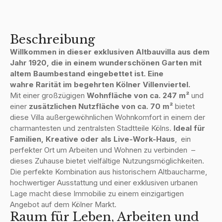
Beschreibung
Willkommen in dieser exklusiven Altbauvilla aus dem
Jahr 1920, die in einem wunderschönen Garten mit
altem Baumbestand eingebettet ist. Eine
wahre Rarität im begehrten Kölner Villenviertel.
Mit einer großzügigen
Wohnfläche von ca. 247 m²
und
einer
zusätzlichen Nutzfläche von ca. 70 m²
bietet
diese Villa außergewöhnlichen Wohnkomfort in einem der
charmantesten und zentralsten Stadtteile Kölns.
Ideal für
Familien, Kreative oder als Live-Work-Haus
, ein
perfekter Ort um Arbeiten und Wohnen zu verbinden –
dieses Zuhause bietet vielfältige Nutzungsmöglichkeiten.
Die perfekte Kombination aus historischem Altbaucharme,
hochwertiger Ausstattung und einer exklusiven urbanen
Lage macht diese Immobilie zu einem einzigartigen
Angebot auf dem Kölner Markt.
Raum für Leben, Arbeiten und