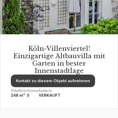
Köln-Villenviertel!
Einzigartige Altbauvilla mit
Garten in bester
Innenstadtlage
Kontakt zu diesem Objekt aufnehmen
Wohnfläche
Zimmer
Kaufpreis
248 m²
5
VERKAUFT