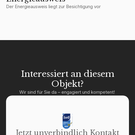
Der Energieausweis liegt zur Besichtigung vor
Interessiert an diesem
Objekt?
Wir sind für Sie da – engagiert und kompetent!
Jetzt unverbindlich Kontakt