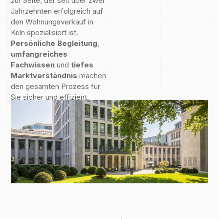
zur Seite, der
seit über zwei
Jahrzehnten
erfolgreich auf
den Wohnungsverkauf in
Köln spezialisiert ist.
Persönliche Begleitung
,
umfangreiches
Fachwissen
und
tiefes
Marktverständnis
machen
den gesamten Prozess für
Sie sicher und effizient.