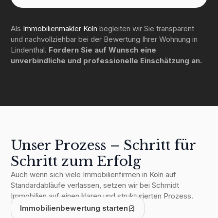
Als
Immobilienmakler Köln
begleiten wir Sie transparent
und nachvollziehbar bei der Bewertung Ihrer Wohnung in
Lindenthal.
Fordern Sie auf Wunsch eine
unverbindliche und professionelle Einschätzung an.
Unser Prozess – Schritt für
Schritt zum Erfolg
1
Erstberatung & Bedarfsanalyse
Auch wenn sich viele Immobilienfirmen in Köln auf
Standardabläufe verlassen, setzen wir bei Schmidt
Immobilien auf einen klaren und strukturierten Prozess.
2
Immobilienbewertung
Immobilienbewertung starten