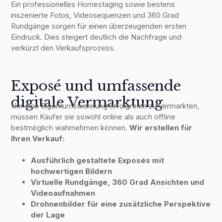
Ein professionelles Homestaging sowie bestens
inszenierte Fotos, Videosequenzen und 360 Grad
Rundgänge sorgen für einen überzeugenden ersten
Eindruck. Dies steigert deutlich die Nachfrage und
verkürzt den Verkaufsprozess.
Exposé und umfassende
digitale Vermarktung
Um eine Eigentumswohnung erfolgreich zu vermarkten,
müssen Käufer sie sowohl online als auch offline
bestmöglich wahrnehmen können.
Wir erstellen für
Ihren Verkauf:
Ausführlich gestaltete Exposés mit
hochwertigen Bildern
Virtuelle Rundgänge, 360 Grad Ansichten und
Videoaufnahmen
Drohnenbilder für eine zusätzliche Perspektive
der Lage