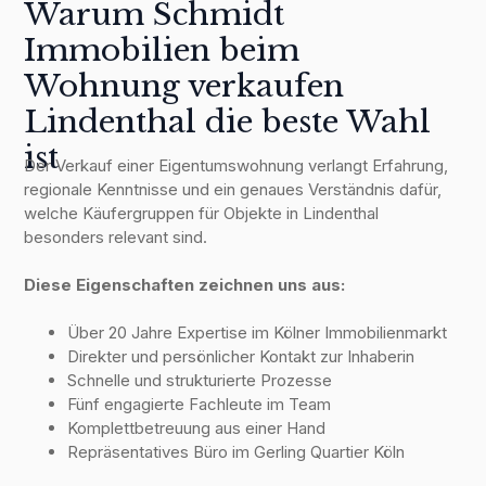
Warum Schmidt
Immobilien beim
Wohnung verkaufen
Lindenthal die beste Wahl
ist
Der Verkauf einer Eigentumswohnung verlangt Erfahrung,
regionale Kenntnisse und ein genaues Verständnis dafür,
welche Käufergruppen für Objekte in Lindenthal
besonders relevant sind.
Diese Eigenschaften zeichnen uns aus:
Über 20 Jahre Expertise im Kölner Immobilienmarkt
Direkter und persönlicher Kontakt zur Inhaberin
Schnelle und strukturierte Prozesse
Fünf engagierte Fachleute im Team
Komplettbetreuung aus einer Hand
Repräsentatives Büro im Gerling Quartier Köln