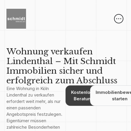
Wohnung verkaufen
Lindenthal – Mit Schmidt
Immobilien sicher und
erfolgreich zum Abschluss
Eine Wohnung in Köln
Kostenlose
Immobilienbew
Lindenthal zu verkaufen
Beratung
starten
erfordert weit mehr, als nur
einen passenden
Angebotspreis festzulegen.
Eigentümer müssen
zahlreiche Besonderheiten