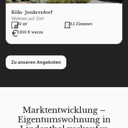
Köln
- Junkersdorf
Wohnen auf Zeit
85 m²
2,5 Zimmer
1.950 € warm
Zu unseren Angeboten
Marktentwicklung –
Eigentumswohnung in