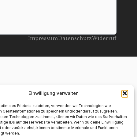
Impressum
Datenschutz
Widerruf
Einwilligung verwalten
optimales Erlebnis zu bieten, verwenden wir Technologien wie
m Geräteinformationen zu speichern und/oder darauf zuzugreifen.
esen Technologien zustimmst, können wir Daten wie das Surfverhalten
tige IDs auf dieser Website verarbeiten. Wenn du deine Einwillligung
lst oder zurückziehst, können bestimmte Merkmale und Funktionen
igt werden.