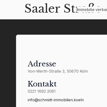
Saaler Straße
Immobilie verk
Adresse
Von-Werth-Straße 3, 50670 Köln
Kontakt
0221 1692 2081
info@schmidt-immobilien.koeln