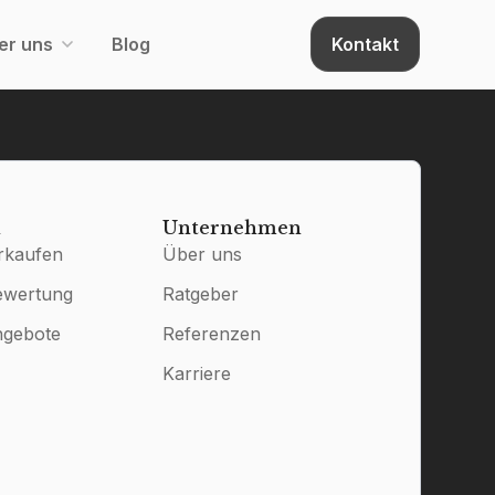
er uns
Blog
Kontakt
n
Unternehmen
rkaufen
Über uns
ewertung
Ratgeber
ngebote
Referenzen
Karriere