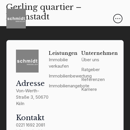
Gerling quartier –
Innenstadt
Leistungen
Unternehmen
Immobilie
Über uns
verkaufen
Ratgeber
Immobilienbewertung
Referenzen
Adresse
Immobilienangebote
Karriere
Von-Werth-
Straße 3, 50670
Köln
Kontakt
0221 1692 2081