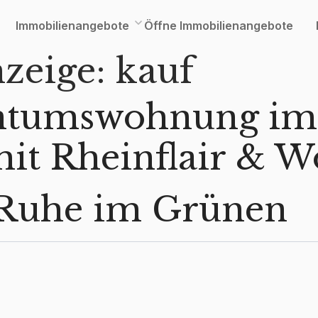
Immobilienangebote
Öffne Immobilienangebote
nzeige:
kauf
ntumswohnung im
 mit Rheinflair &
t Ruhe im Grünen