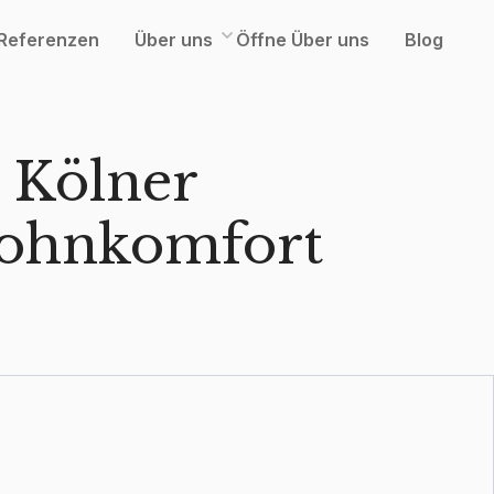
Referenzen
Über uns
Öffne Über uns
Blog
 Kölner
 Wohnkomfort