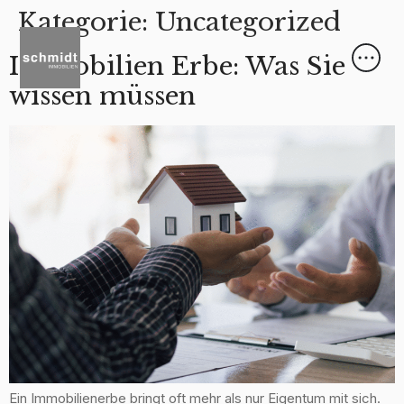
Kategorie:
Uncategorized
Immobilien Erbe: Was Sie
wissen müssen
Ein Immobilienerbe bringt oft mehr als nur Eigentum mit sich.