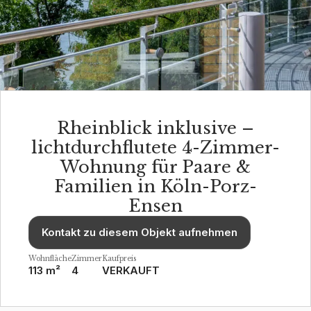
Rheinblick inklusive –
lichtdurchflutete 4-Zimmer-
Wohnung für Paare &
Familien in Köln-Porz-
Ensen
Kontakt zu diesem Objekt aufnehmen
Wohnfläche
Zimmer
Kaufpreis
113 m²
4
VERKAUFT