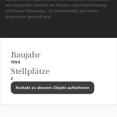
aus exklusivem Wohnen am Wasser, naturnaher Erholung
und bester Anbindung – ein Wohnumfeld, das hohen
Ansprüchen gerecht wird.
Baujahr
1994
Stellplätze
2
Kontakt zu diesem Objekt aufnehmen