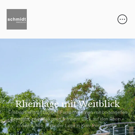
Rheinlage mit Weitblick
Erleben Sie großzügiges Familienwohnen mit bodentiefen
Fenstern, zwei Balkonen & freiem Blick auf den Rhein –
modern, hell, in idealer Lage in Köln-Porz-Ensen.