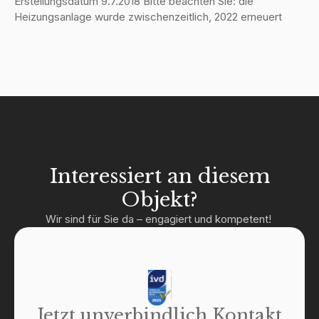
Erstellungsdatum 9.7.2018 Bitte beachten Sie: die
Heizungsanlage wurde zwischenzeitlich, 2022 erneuert
Interessiert an diesem
Objekt?
Wir sind für Sie da – engagiert und kompetent!
Jetzt unverbindlich Kontakt