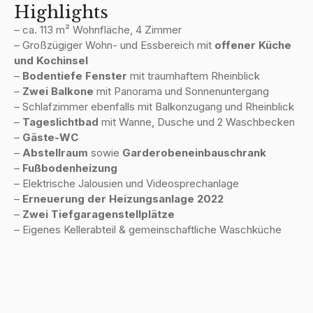
Highlights
– ca. 113 m² Wohnfläche, 4 Zimmer
– Großzügiger Wohn- und Essbereich mit
offener Küche
und Kochinsel
–
Bodentiefe Fenster
mit traumhaftem Rheinblick
–
Zwei Balkone
mit Panorama und Sonnenuntergang
– Schlafzimmer ebenfalls mit Balkonzugang und Rheinblick
–
Tageslichtbad
mit Wanne, Dusche und 2 Waschbecken
–
Gäste-WC
–
Abstellraum
sowie
Garderobeneinbauschrank
–
Fußbodenheizung
– Elektrische Jalousien und Videosprechanlage
–
Erneuerung der Heizungsanlage 2022
–
Zwei Tiefgaragenstellplätze
– Eigenes Kellerabteil & gemeinschaftliche Waschküche