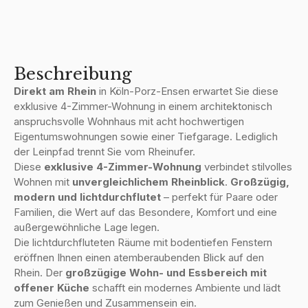
Beschreibung
Direkt am Rhein
in Köln-Porz-Ensen erwartet Sie diese
exklusive 4-Zimmer-Wohnung in einem architektonisch
anspruchsvolle Wohnhaus mit acht hochwertigen
Eigentumswohnungen sowie einer Tiefgarage. Lediglich
der Leinpfad trennt Sie vom Rheinufer.
Diese
exklusive 4-Zimmer-Wohnung
verbindet stilvolles
Wohnen mit
unvergleichlichem Rheinblick
.
Großzügig,
modern und lichtdurchflutet
– perfekt für Paare oder
Familien, die Wert auf das Besondere, Komfort und eine
außergewöhnliche Lage legen.
Die lichtdurchfluteten Räume mit bodentiefen Fenstern
eröffnen Ihnen einen atemberaubenden Blick auf den
Rhein. Der
großzügige Wohn- und Essbereich mit
offener Küche
schafft ein modernes Ambiente und lädt
zum Genießen und Zusammensein ein.