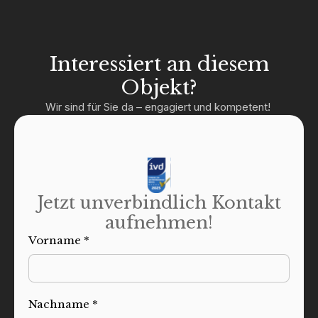
Interessiert an diesem
Objekt?
Wir sind für Sie da – engagiert und kompetent!
Jetzt unverbindlich Kontakt
aufnehmen!
Vorname *
Nachname *