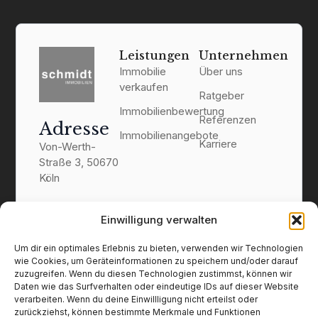
Leistungen
Unternehmen
Immobilie
Über uns
verkaufen
Ratgeber
Immobilienbewertung
Referenzen
Adresse
Immobilienangebote
Karriere
Von-Werth-
Straße 3, 50670
Köln
Kontakt
Einwilligung verwalten
0221 1692 2081
info@schmidt-
Um dir ein optimales Erlebnis zu bieten, verwenden wir Technologien
immobilien.koeln
wie Cookies, um Geräteinformationen zu speichern und/oder darauf
zuzugreifen. Wenn du diesen Technologien zustimmst, können wir
Daten wie das Surfverhalten oder eindeutige IDs auf dieser Website
verarbeiten. Wenn du deine Einwillligung nicht erteilst oder
zurückziehst, können bestimmte Merkmale und Funktionen