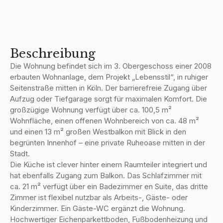
Beschreibung
Die Wohnung befindet sich im 3. Obergeschoss einer 2008
erbauten Wohnanlage, dem Projekt „Lebensstil“, in ruhiger
Seitenstraße mitten in Köln. Der barrierefreie Zugang über
Aufzug oder Tiefgarage sorgt für maximalen Komfort. Die
großzügige Wohnung verfügt über ca. 100,5 m²
Wohnfläche, einen offenen Wohnbereich von ca. 48 m²
und einen 13 m² großen Westbalkon mit Blick in den
begrünten Innenhof – eine private Ruheoase mitten in der
Stadt.
Die Küche ist clever hinter einem Raumteiler integriert und
hat ebenfalls Zugang zum Balkon. Das Schlafzimmer mit
ca. 21 m² verfügt über ein Badezimmer en Suite, das dritte
Zimmer ist flexibel nutzbar als Arbeits-, Gäste- oder
Kinderzimmer. Ein Gäste-WC ergänzt die Wohnung.
Hochwertiger Eichenparkettboden, Fußbodenheizung und