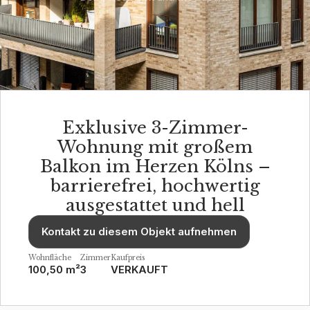
Exklusive 3-Zimmer-
Wohnung mit großem
Balkon im Herzen Kölns –
barrierefrei, hochwertig
ausgestattet und hell
Kontakt zu diesem Objekt aufnehmen
Wohnfläche
Zimmer
Kaufpreis
100,50 m²
3
VERKAUFT