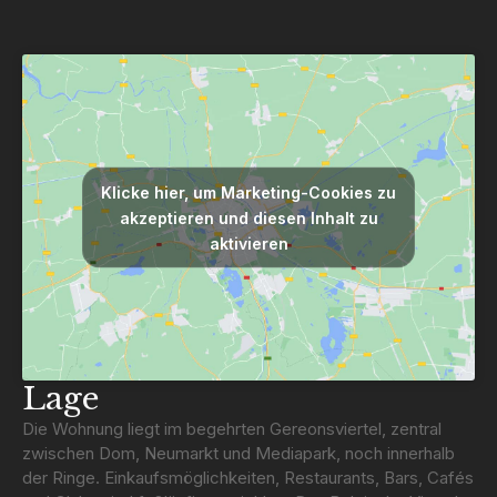
Klicke hier, um Marketing-Cookies zu
akzeptieren und diesen Inhalt zu
aktivieren
Lage
Die Wohnung liegt im begehrten Gereonsviertel, zentral
zwischen Dom, Neumarkt und Mediapark, noch innerhalb
der Ringe. Einkaufsmöglichkeiten, Restaurants, Bars, Cafés