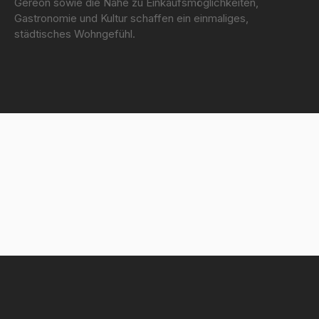
Gereon sowie die Nähe zu Einkaufsmöglichkeiten,
Gastronomie und Kultur schaffen ein einmaliges,
städtisches Wohngefühl.