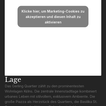
Klicke hier, um Marketing-Cookies zu
akzeptieren und diesen Inhalt zu
aktivieren
Lage
Das Gerling Quartier zählt zu den prominentesten
Wohnlagen Kölns. Die zentrale Innenstadtlage kombiniert
urbanes Leben mit stilvollem, exklusivem Ambiente. Die
große Piazza als Herzstück des Quartiers, die Basilika St.