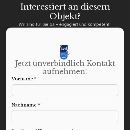
Interessiert an diesem
Objekt?
Wir sind für Sie da – engagiert und kompetent!
Jetzt unverbindlich Kontakt
aufnehmen!
Vorname *
Nachname *