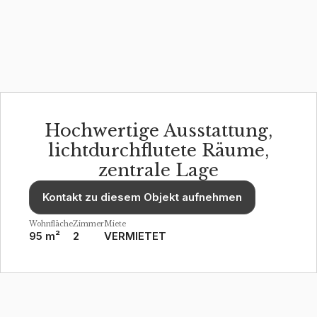
Hochwertige Ausstattung,
lichtdurchflutete Räume,
zentrale Lage
Kontakt zu diesem Objekt aufnehmen
Wohnfläche
Zimmer
Miete
95 m²
2
VERMIETET