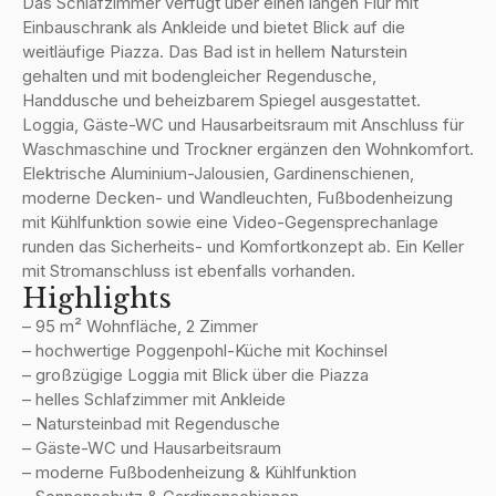
Das Schlafzimmer verfügt über einen langen Flur mit
Einbauschrank als Ankleide und bietet Blick auf die
weitläufige Piazza. Das Bad ist in hellem Naturstein
gehalten und mit bodengleicher Regendusche,
Handdusche und beheizbarem Spiegel ausgestattet.
Loggia, Gäste-WC und Hausarbeitsraum mit Anschluss für
Waschmaschine und Trockner ergänzen den Wohnkomfort.
Elektrische Aluminium-Jalousien, Gardinenschienen,
moderne Decken- und Wandleuchten, Fußbodenheizung
mit Kühlfunktion sowie eine Video-Gegensprechanlage
runden das Sicherheits- und Komfortkonzept ab. Ein Keller
mit Stromanschluss ist ebenfalls vorhanden.
Highlights
– 95 m² Wohnfläche, 2 Zimmer
– hochwertige Poggenpohl-Küche mit Kochinsel
– großzügige Loggia mit Blick über die Piazza
– helles Schlafzimmer mit Ankleide
– Natursteinbad mit Regendusche
– Gäste-WC und Hausarbeitsraum
– moderne Fußbodenheizung & Kühlfunktion