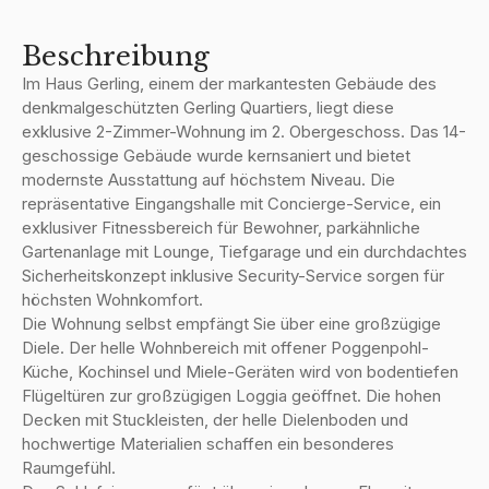
Beschreibung
Im Haus Gerling, einem der markantesten Gebäude des
denkmalgeschützten Gerling Quartiers, liegt diese
exklusive 2-Zimmer-Wohnung im 2. Obergeschoss. Das 14-
geschossige Gebäude wurde kernsaniert und bietet
modernste Ausstattung auf höchstem Niveau. Die
repräsentative Eingangshalle mit Concierge-Service, ein
exklusiver Fitnessbereich für Bewohner, parkähnliche
Gartenanlage mit Lounge, Tiefgarage und ein durchdachtes
Sicherheitskonzept inklusive Security-Service sorgen für
höchsten Wohnkomfort.
Die Wohnung selbst empfängt Sie über eine großzügige
Diele. Der helle Wohnbereich mit offener Poggenpohl-
Küche, Kochinsel und Miele-Geräten wird von bodentiefen
Flügeltüren zur großzügigen Loggia geöffnet. Die hohen
Decken mit Stuckleisten, der helle Dielenboden und
hochwertige Materialien schaffen ein besonderes
Raumgefühl.