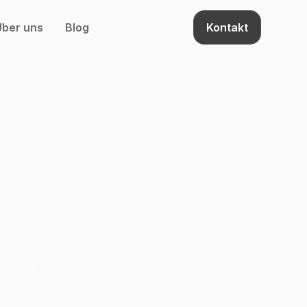
Über uns
Blog
Kontakt
 und
ersdorf