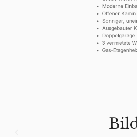
Moderne Einba
Offener Kamin
Sonniger, unei
Ausgebauter K
Doppelgarage (
3 vermietete 
Gas-Etagenheiz
Bil