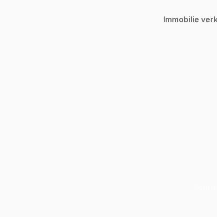
Immobilie ver
Inv
Sonnig