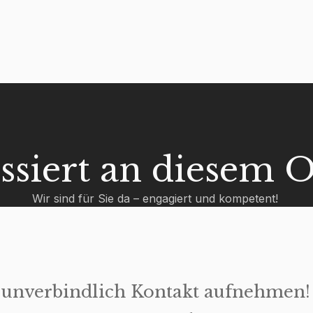
essiert an diesem O
Wir sind für Sie da – engagiert und kompetent!
t unverbindlich Kontakt aufnehmen!