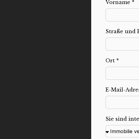
Vorname *
Straße und
Ort *
E-Mail-Adre
Sie sind inte