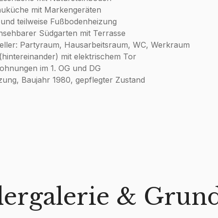
uküche mit Markengeräten
 und teilweise Fußbodenheizung
nsehbarer Südgarten mit Terrasse
eller: Partyraum, Hausarbeitsraum, WC, Werkraum
hintereinander) mit elektrischem Tor
Wohnungen im 1. OG und DG
ung, Baujahr 1980, gepflegter Zustand
dergalerie & Grund