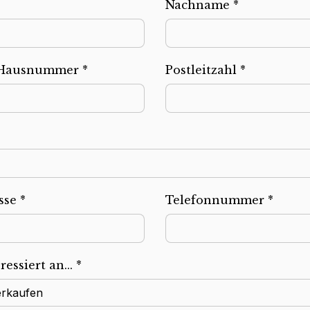
Nachname *
 Hausnummer *
Postleitzahl *
sse *
Telefonnummer *
ressiert an... *