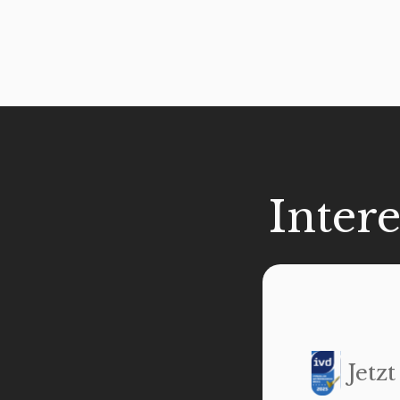
Inter
Jetz