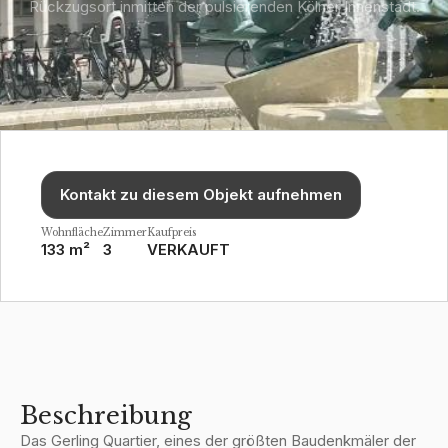
Rückzugsort inmitten der pulsierenden Kölner Innenstadt.
Kontakt zu diesem Objekt aufnehmen
Wohnfläche
Zimmer
Kaufpreis
133 m²
3
VERKAUFT
Beschreibung
Das Gerling Quartier, eines der größten Baudenkmäler der