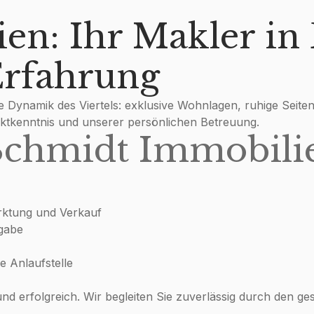
n: Ihr Makler in 
Erfahrung
 Dynamik des Viertels: exklusive Wohnlagen, ruhige Seite
rktkenntnis und unserer persönlichen Betreuung.
 Schmidt Immobili
rktung und Verkauf
rgabe
e Anlaufstelle
 und erfolgreich. Wir begleiten Sie zuverlässig durch den g