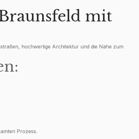
Braunsfeld mit
nstraßen, hochwertige Architektur und die Nähe zum
en:
esamten Prozess.