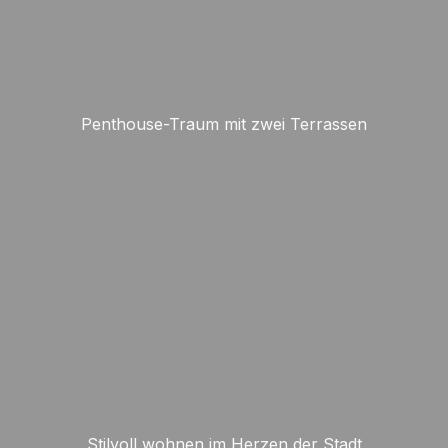
Penthouse-Traum mit zwei Terrassen
Stilvoll wohnen im Herzen der Stadt