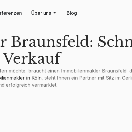
eferenzen
Über uns
Blog
 Braunsfeld: Sch
n Verkauf
ufen möchte, braucht einen
Immobilienmakler Braunsfeld
, 
lienmakler in Köln
, steht Ihnen ein Partner mit Sitz im Ger
d erfolgreich vermarktet.